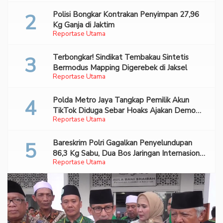
Polisi Bongkar Kontrakan Penyimpan 27,96
Kg Ganja di Jaktim
Reportase Utama
Terbongkar! Sindikat Tembakau Sintetis
Bermodus Mapping Digerebek di Jaksel
Reportase Utama
Polda Metro Jaya Tangkap Pemilik Akun
TikTok Diduga Sebar Hoaks Ajakan Demo
Reportase Utama
Turunkan Prabowo-Gibran
Bareskrim Polri Gagalkan Penyelundupan
86,3 Kg Sabu, Dua Bos Jaringan Internasional
Reportase Utama
Diburu