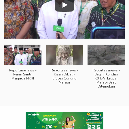
Reportasenews -
Reportasenews -
Reportasenews -
Peran Santri
Kisah Dibalik
Begini Kondisi
Menjaga NKRI
Erupsi Gunung
K0rb4n Erupsi
Marapi
Marapi Saat
Ditemukan