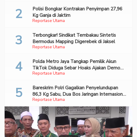
Polisi Bongkar Kontrakan Penyimpan 27,96
Kg Ganja di Jaktim
Reportase Utama
Terbongkar! Sindikat Tembakau Sintetis
Bermodus Mapping Digerebek di Jaksel
Reportase Utama
Polda Metro Jaya Tangkap Pemilik Akun
TikTok Diduga Sebar Hoaks Ajakan Demo
Reportase Utama
Turunkan Prabowo-Gibran
Bareskrim Polri Gagalkan Penyelundupan
86,3 Kg Sabu, Dua Bos Jaringan Internasional
Reportase Utama
Diburu