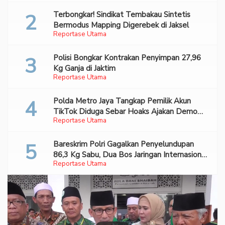
Terbongkar! Sindikat Tembakau Sintetis
Bermodus Mapping Digerebek di Jaksel
Reportase Utama
Polisi Bongkar Kontrakan Penyimpan 27,96
Kg Ganja di Jaktim
Reportase Utama
Polda Metro Jaya Tangkap Pemilik Akun
TikTok Diduga Sebar Hoaks Ajakan Demo
Reportase Utama
Turunkan Prabowo-Gibran
Bareskrim Polri Gagalkan Penyelundupan
86,3 Kg Sabu, Dua Bos Jaringan Internasional
Reportase Utama
Diburu