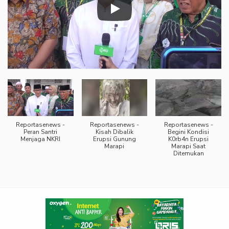
Reportasenews -
Reportasenews -
Reportasenews -
Peran Santri
Kisah Dibalik
Begini Kondisi
Menjaga NKRI
Erupsi Gunung
K0rb4n Erupsi
Marapi
Marapi Saat
Ditemukan