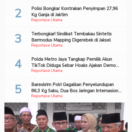
Polisi Bongkar Kontrakan Penyimpan 27,96
Kg Ganja di Jaktim
Reportase Utama
Terbongkar! Sindikat Tembakau Sintetis
Bermodus Mapping Digerebek di Jaksel
Reportase Utama
Polda Metro Jaya Tangkap Pemilik Akun
TikTok Diduga Sebar Hoaks Ajakan Demo
Reportase Utama
Turunkan Prabowo-Gibran
Bareskrim Polri Gagalkan Penyelundupan
86,3 Kg Sabu, Dua Bos Jaringan Internasional
Reportase Utama
Diburu