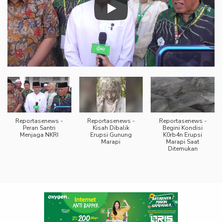
Reportasenews -
Reportasenews -
Reportasenews -
Peran Santri
Kisah Dibalik
Begini Kondisi
Menjaga NKRI
Erupsi Gunung
K0rb4n Erupsi
Marapi
Marapi Saat
Ditemukan