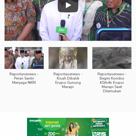
Reportasenews -
Reportasenews -
Reportasenews -
Peran Santri
Kisah Dibalik
Begini Kondisi
Menjaga NKRI
Erupsi Gunung
K0rb4n Erupsi
Marapi
Marapi Saat
Ditemukan