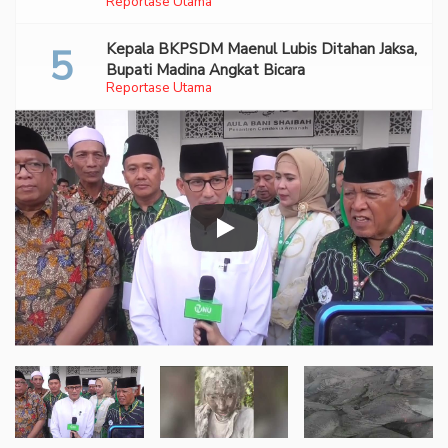
Reportase Utama
Kepala BKPSDM Maenul Lubis Ditahan Jaksa,
Bupati Madina Angkat Bicara
Reportase Utama