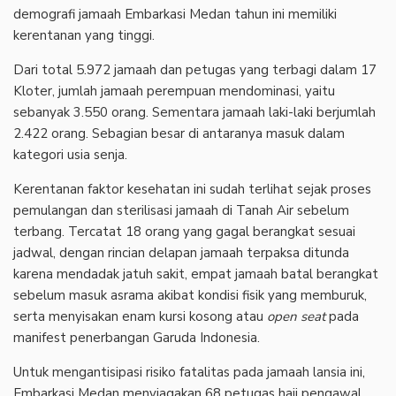
demografi jamaah Embarkasi Medan tahun ini memiliki
kerentanan yang tinggi.
Dari total 5.972 jamaah dan petugas yang terbagi dalam 17
Kloter, jumlah jamaah perempuan mendominasi, yaitu
sebanyak 3.550 orang. Sementara jamaah laki-laki berjumlah
2.422 orang. Sebagian besar di antaranya masuk dalam
kategori usia senja.
Kerentanan faktor kesehatan ini sudah terlihat sejak proses
pemulangan dan sterilisasi jamaah di Tanah Air sebelum
terbang. Tercatat 18 orang yang gagal berangkat sesuai
jadwal, dengan rincian delapan jamaah terpaksa ditunda
karena mendadak jatuh sakit, empat jamaah batal berangkat
sebelum masuk asrama akibat kondisi fisik yang memburuk,
serta menyisakan enam kursi kosong atau
open seat
pada
manifest penerbangan Garuda Indonesia.
Untuk mengantisipasi risiko fatalitas pada jamaah lansia ini,
Embarkasi Medan menyiagakan 68 petugas haji pengawal.