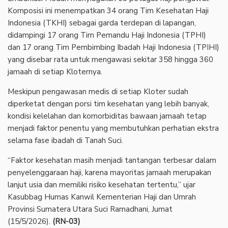
Komposisi ini menempatkan 34 orang Tim Kesehatan Haji
Indonesia (TKHI) sebagai garda terdepan di lapangan,
didampingi 17 orang Tim Pemandu Haji Indonesia (TPHI)
dan 17 orang Tim Pembimbing Ibadah Haji Indonesia (TPIHI)
yang disebar rata untuk mengawasi sekitar 358 hingga 360
jamaah di setiap Kloternya.
Meskipun pengawasan medis di setiap Kloter sudah
diperketat dengan porsi tim kesehatan yang lebih banyak,
kondisi kelelahan dan komorbiditas bawaan jamaah tetap
menjadi faktor penentu yang membutuhkan perhatian ekstra
selama fase ibadah di Tanah Suci.
“Faktor kesehatan masih menjadi tantangan terbesar dalam
penyelenggaraan haji, karena mayoritas jamaah merupakan
lanjut usia dan memiliki risiko kesehatan tertentu,” ujar
Kasubbag Humas Kanwil Kementerian Haji dan Umrah
Provinsi Sumatera Utara Suci Ramadhani, Jumat
(15/5/2026).
(RN-03)