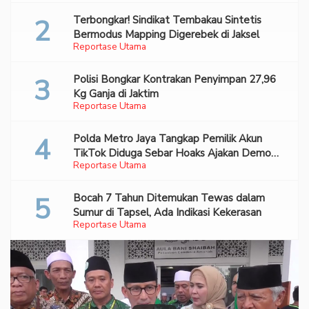
Terbongkar! Sindikat Tembakau Sintetis
Bermodus Mapping Digerebek di Jaksel
Reportase Utama
Polisi Bongkar Kontrakan Penyimpan 27,96
Kg Ganja di Jaktim
Reportase Utama
Polda Metro Jaya Tangkap Pemilik Akun
TikTok Diduga Sebar Hoaks Ajakan Demo
Reportase Utama
Turunkan Prabowo-Gibran
Bocah 7 Tahun Ditemukan Tewas dalam
Sumur di Tapsel, Ada Indikasi Kekerasan
Reportase Utama