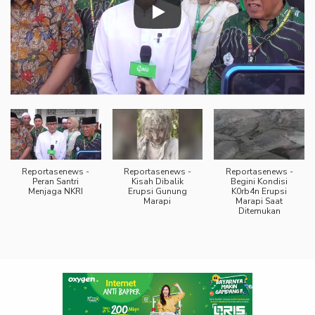
Reportasenews -
Reportasenews -
Reportasenews -
Peran Santri
Kisah Dibalik
Begini Kondisi
Menjaga NKRI
Erupsi Gunung
K0rb4n Erupsi
Marapi
Marapi Saat
Ditemukan