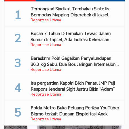
Terbongkar! Sindikat Tembakau Sintetis
Bermodus Mapping Digerebek di Jaksel
Reportase Utama
Bocah 7 Tahun Ditemukan Tewas dalam
Sumur di Tapsel, Ada Indikasi Kekerasan
Reportase Utama
Bareskrim Polri Gagalkan Penyelundupan
86,3 Kg Sabu, Dua Bos Jaringan Internasional
Reportase Utama
Diburu
Isu pergantian Kapolri Bikin Panas, JMP Puji
Respons Jenderal Sigit Justru Bikin “Adem”
Reportase Utama
Polda Metro Buka Peluang Periksa YouTuber
Bigmo terkait Dugaan Eksploitasi Anak
Reportase Utama