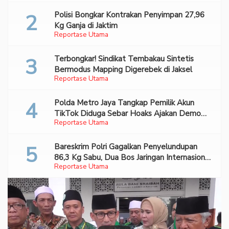
Polisi Bongkar Kontrakan Penyimpan 27,96
Kg Ganja di Jaktim
Reportase Utama
Terbongkar! Sindikat Tembakau Sintetis
Bermodus Mapping Digerebek di Jaksel
Reportase Utama
Polda Metro Jaya Tangkap Pemilik Akun
TikTok Diduga Sebar Hoaks Ajakan Demo
Reportase Utama
Turunkan Prabowo-Gibran
Bareskrim Polri Gagalkan Penyelundupan
86,3 Kg Sabu, Dua Bos Jaringan Internasional
Reportase Utama
Diburu