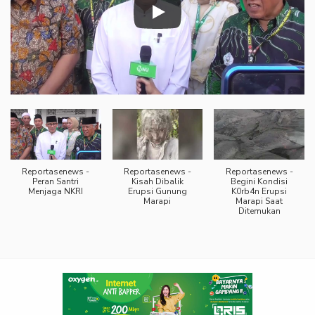
Reportasenews -
Reportasenews -
Reportasenews -
Peran Santri
Kisah Dibalik
Begini Kondisi
Menjaga NKRI
Erupsi Gunung
K0rb4n Erupsi
Marapi
Marapi Saat
Ditemukan