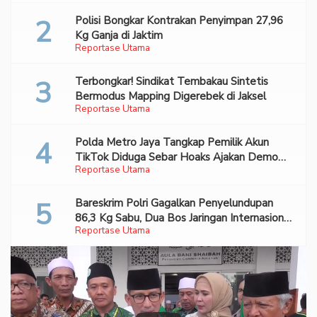
Polisi Bongkar Kontrakan Penyimpan 27,96
Kg Ganja di Jaktim
Reportase Utama
Terbongkar! Sindikat Tembakau Sintetis
Bermodus Mapping Digerebek di Jaksel
Reportase Utama
Polda Metro Jaya Tangkap Pemilik Akun
TikTok Diduga Sebar Hoaks Ajakan Demo
Reportase Utama
Turunkan Prabowo-Gibran
Bareskrim Polri Gagalkan Penyelundupan
86,3 Kg Sabu, Dua Bos Jaringan Internasional
Reportase Utama
Diburu