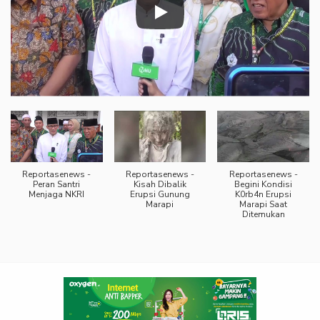
Reportasenews -
Reportasenews -
Reportasenews -
Peran Santri
Kisah Dibalik
Begini Kondisi
Menjaga NKRI
Erupsi Gunung
K0rb4n Erupsi
Marapi
Marapi Saat
Ditemukan