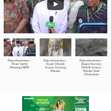
Reportasenews -
Reportasenews -
Reportasenews -
Peran Santri
Kisah Dibalik
Begini Kondisi
Menjaga NKRI
Erupsi Gunung
K0rb4n Erupsi
Marapi
Marapi Saat
Ditemukan