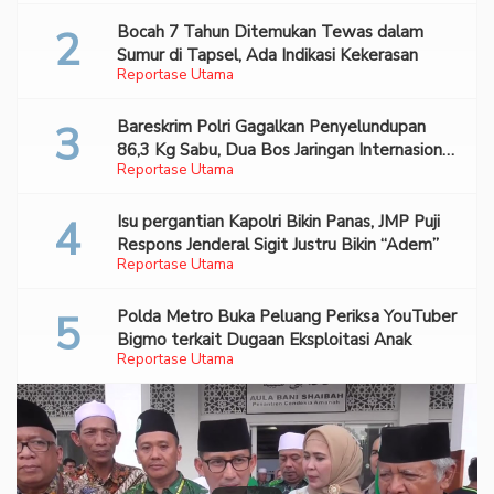
Bocah 7 Tahun Ditemukan Tewas dalam
Sumur di Tapsel, Ada Indikasi Kekerasan
Reportase Utama
Bareskrim Polri Gagalkan Penyelundupan
86,3 Kg Sabu, Dua Bos Jaringan Internasional
Reportase Utama
Diburu
Isu pergantian Kapolri Bikin Panas, JMP Puji
Respons Jenderal Sigit Justru Bikin “Adem”
Reportase Utama
Polda Metro Buka Peluang Periksa YouTuber
Bigmo terkait Dugaan Eksploitasi Anak
Reportase Utama