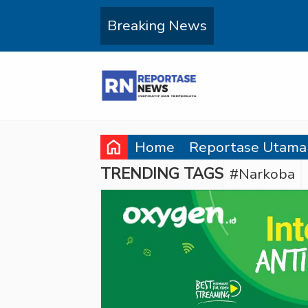
Breaking News
home
Home
Reportase Utama
TRENDING TAGS
#Narkoba