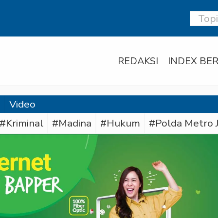
REDAKSI
INDEX BER
Video
#Kriminal
#Madina
#Hukum
#Polda Metro 