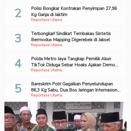
Polisi Bongkar Kontrakan Penyimpan 27,96
Kg Ganja di Jaktim
Reportase Utama
Terbongkar! Sindikat Tembakau Sintetis
Bermodus Mapping Digerebek di Jaksel
Reportase Utama
Polda Metro Jaya Tangkap Pemilik Akun
TikTok Diduga Sebar Hoaks Ajakan Demo
Reportase Utama
Turunkan Prabowo-Gibran
Bareskrim Polri Gagalkan Penyelundupan
86,3 Kg Sabu, Dua Bos Jaringan Internasional
Reportase Utama
Diburu