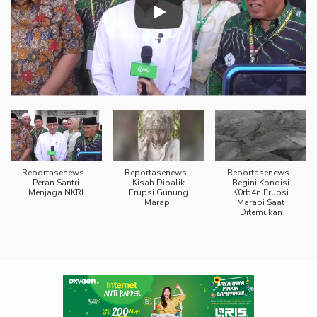
Reportasenews -
Reportasenews -
Reportasenews -
Peran Santri
Kisah Dibalik
Begini Kondisi
Menjaga NKRI
Erupsi Gunung
K0rb4n Erupsi
Marapi
Marapi Saat
Ditemukan