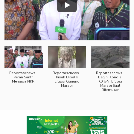
Reportasenews -
Reportasenews -
Reportasenews -
Peran Santri
Kisah Dibalik
Begini Kondisi
Menjaga NKRI
Erupsi Gunung
K0rb4n Erupsi
Marapi
Marapi Saat
Ditemukan