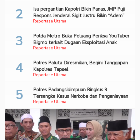
Isu pergantian Kapolri Bikin Panas, JMP Puji
Respons Jenderal Sigit Justru Bikin “Adem”
Reportase Utama
Polda Metro Buka Peluang Periksa YouTuber
Bigmo terkait Dugaan Eksploitasi Anak
Reportase Utama
Polres Paluta Diresmikan, Begini Tanggapan
Kapolres Tapsel
Reportase Utama
Polres Padangsidimpuan Ringkus 9
Tersangka Kasus Narkoba dan Penganiayaan
Reportase Utama