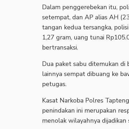
Dalam penggerebekan itu, po
setempat, dan AP alias AH (23
tangan kedua tersangka, polis
1,27 gram, uang tunai Rp105.
bertransaksi.
Dua paket sabu ditemukan di 
lainnya sempat dibuang ke b
petugas.
Kasat Narkoba Polres Tapte
penindakan ini merupakan res
menolak wilayahnya dijadikan 