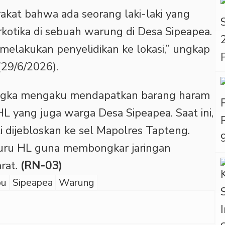
rakat bahwa ada seorang laki-laki yang
rkotika di sebuah warung di Desa Sipeapea.
melakukan penyelidikan ke lokasi,” ungkap
29/6/2026).
sangka mengaku mendapatkan barang haram
l HL yang juga warga Desa Sipeapea. Saat ini,
 dijebloskan ke sel Mapolres Tapteng.
uru HL guna membongkar jaringan
rat.
(RN-03)
bu
Sipeapea
Warung