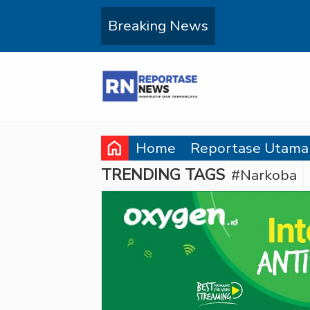
Breaking News
home
Home
Reportase Utama
TRENDING TAGS
#Narkoba