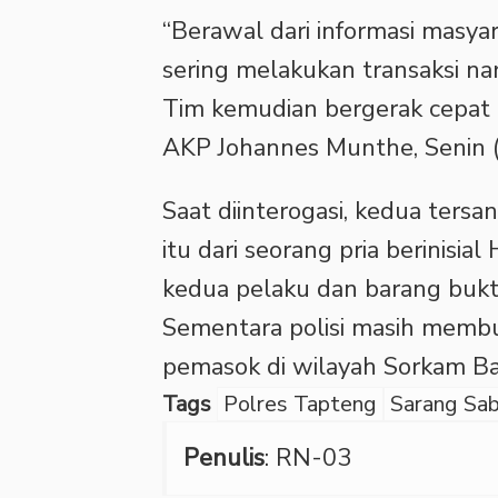
“Berawal dari informasi masya
sering melakukan transaksi na
Tim kemudian bergerak cepat 
AKP Johannes Munthe, Senin (
Saat diinterogasi, kedua ter
itu dari seorang pria berinisia
kedua pelaku dan barang bukti
Sementara polisi masih memb
pemasok di wilayah Sorkam Ba
Tags
Polres Tapteng
Sarang Sa
Penulis
: RN-03