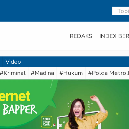
REDAKSI
INDEX BER
Video
#Kriminal
#Madina
#Hukum
#Polda Metro 