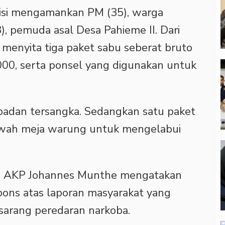
lisi mengamankan PM (35), warga
), pemuda asal Desa Pahieme II. Dari
i menyita tiga paket sabu seberat bruto
000, serta ponsel yang digunakan untuk
badan tersangka. Sedangkan satu paket
awah meja warung untuk mengelabui
ng AKP Johannes Munthe mengatakan
pons atas laporan masyarakat yang
sarang peredaran narkoba.