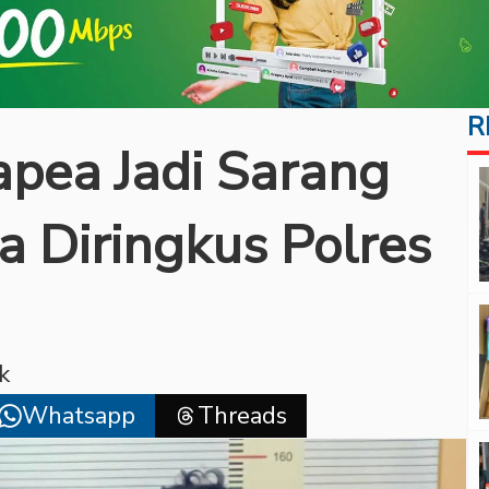
R
pea Jadi Sarang
a Diringkus Polres
k
Whatsapp
Threads