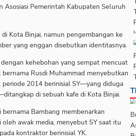
an Asosiasi Pemerintah Kabupaten Seluruh
 di Kota Binjai, namun pengembangan ke
mber yang enggan disebutkan identitasnya.
an dengan kehebohan yang sempat mencuat
ook bernama Rusdi Muhammad menyebutkan
eriode 2014 berinisial SY—yang diduga
T
ditangkap di sebuah kafe di Kota Binjai.
kasi bernama Bambang membenarkan
i oleh awak media, menyebut SY saat itu
ada kontraktor berinisial YK.