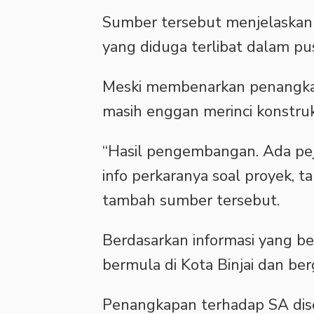
Sumber tersebut menjelaskan 
yang diduga terlibat dalam pu
Meski membenarkan penangkapa
masih enggan merinci konstruk
“Hasil pengembangan. Ada peja
info perkaranya soal proyek, t
tambah sumber tersebut.
Berdasarkan informasi yang be
bermula di Kota Binjai dan be
Penangkapan terhadap SA dise