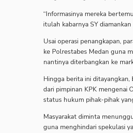
“Informasinya mereka bertemu di
itulah kabarnya SY diamankan
Usai operasi penangkapan, par
ke Polrestabes Medan guna m
nantinya diterbangkan ke mark
Hingga berita ini ditayangkan
dari pimpinan KPK mengenai OT
status hukum pihak-pihak yan
Masyarakat diminta menunggu
guna menghindari spekulasi y