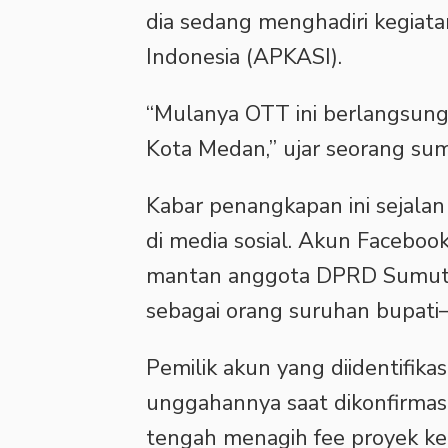
dia sedang menghadiri kegiat
Indonesia (APKASI).
“Mulanya OTT ini berlangsung
Kota Medan,” ujar seorang su
Kabar penangkapan ini sejal
di media sosial. Akun Faceb
mantan anggota DPRD Sumut p
sebagai orang suruhan bupati—
Pemilik akun yang diidentifi
unggahannya saat dikonfirmas
tengah menagih fee proyek kep