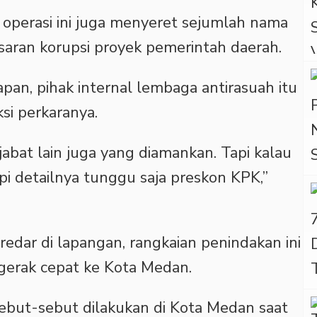
operasi ini juga menyeret sejumlah nama
saran korupsi proyek pemerintah daerah.
n, pihak internal lembaga antirasuah itu
si perkaranya.
bat lain juga yang diamankan. Tapi kalau
api detailnya tunggu saja preskon KPK,”
redar di lapangan, rangkaian penindakan ini
rgerak cepat ke Kota Medan.
but-sebut dilakukan di Kota Medan saat