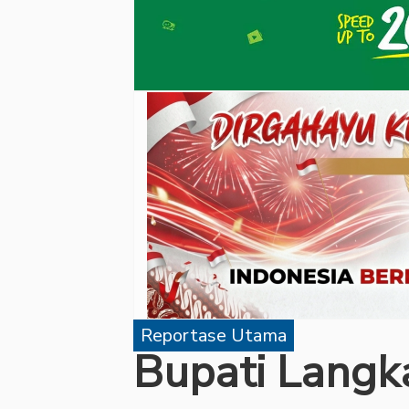
Reportase Utama
Bupati Langk