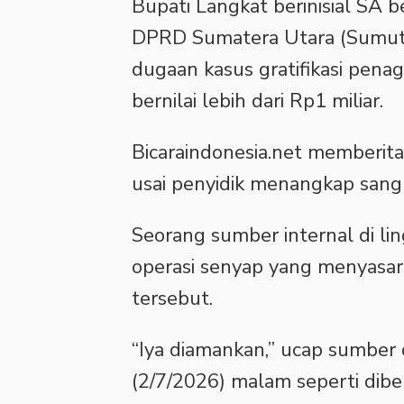
Bupati Langkat berinisial SA
DPRD Sumatera Utara (Sumut) 
dugaan kasus gratifikasi penag
bernilai lebih dari Rp1 miliar.
Bicaraindonesia.net memberit
usai penyidik menangkap sang 
Seorang sumber internal di 
operasi senyap yang menyasar
tersebut.
“Iya diamankan,” ucap sumber 
(2/7/2026) malam seperti diber