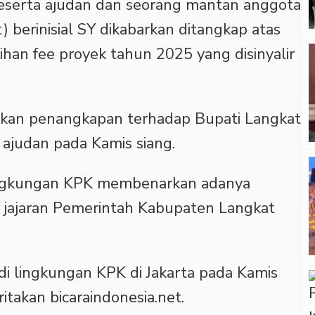
 beserta ajudan dan seorang mantan anggota
berinisial SY dikabarkan ditangkap atas
ihan fee proyek tahun 2025 yang disinyalir
akan penangkapan terhadap Bupati Langkat
ajudan pada Kamis siang.
lingkungan KPK membenarkan adanya
 jajaran Pemerintah Kabupaten Langkat
di lingkungan KPK di Jakarta pada Kamis
itakan bicaraindonesia.net.