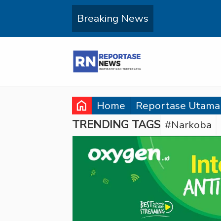
Breaking News
home
Home
Reportase Utama
TRENDING TAGS
#Narkoba