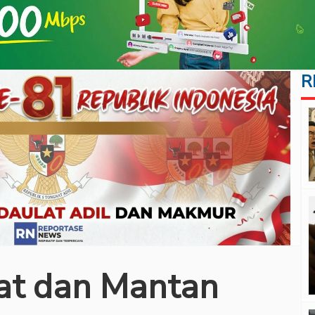
R
at dan Mantan