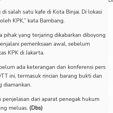
 salah satu kafe di Kota Binjai. Di lokasi
 oleh KPK,” kata Bambang.
a pihak yang terjaring dikabarkan diboyong
enjalani pemeriksaan awal, sebelum
as KPK di Jakarta.
, belum ada keterangan dan konferensi pers
T ini, termasuk rincian barang bukti dan
g diamankan.
 penjelasan dari aparat penegak hukum
ang meluas.
(Dbs)