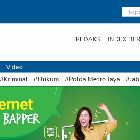
REDAKSI
INDEX BER
Video
#Kriminal
#Hukum
#Polda Metro Jaya
#Jab