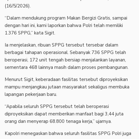
(16/5/2026).
‎“Dalam mendukung program Makan Bergizi Gratis, sampai
dengan hari ini, kami laporkan bahwa Polri telah memiliki
1.376 SPPG,” kata Sigit.
‎Ia menjelaskan, ribuan SPPG tersebut tersebar dalam
berbagai tahapan operasional. Sebanyak 736 SPPG telah
beroperasi, 172 unit tengah bersiap menjalankan layanan,
sementara 468 lainnya masih dalam proses pembangunan.
‎Menurut Sigit, keberadaan fasilitas tersebut diproyeksikan
mampu menjangkau jutaan masyarakat sekaligus membuka
lapangan pekerjaan baru.
‎“Apabila seluruh SPPG tersebut telah beroperasi
diproyeksikan dapat memberikan manfaat bagi 3,44 juta
orang dan menyerap 68.800 tenaga kerja,” ujarnya.
‎Kapolri menegaskan bahwa seluruh fasilitas SPPG Polri juga