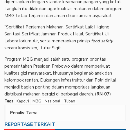
dipersiapkan dengan standar keamanan pangan yang ketat.
Langkah itu dilakukan agar kualitas makanan dalam program
MBG tetap terjamin dan aman dikonsumsi masyarakat.
‎“Sertifikat Penjamah Makanan, Sertifikat Laik Higiene
Sanitasi, Sertifikat Jaminan Produk Halal, Sertifikat Uji
Laboratorium Air, serta menerapkan prinsip
food safety
secara konsisten,” tutur Sigit.
‎Program MBG menjadi salah satu program prioritas
pemerintahan Presiden Prabowo dalam memperkuat
kualitas gizi masyarakat, khususnya bagi anak-anak dan
kelompok rentan. Dukungan infrastruktur dari Polri dinilai
menjadi bagian penting dalam memperluas jangkauan
distribusi makanan bergizi di berbagai daerah.
(RN-07)
Tags
Kapolri
MBG
Nasional
Tuban
Penulis
: Tama
REPORTASE TERKAIT