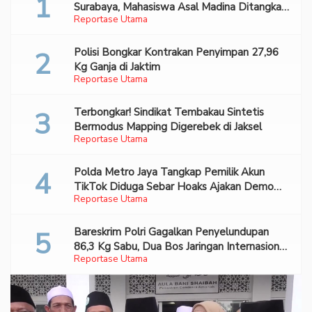
Surabaya, Mahasiswa Asal Madina Ditangkap
Reportase Utama
Bareskrim
Polisi Bongkar Kontrakan Penyimpan 27,96
Kg Ganja di Jaktim
Reportase Utama
Terbongkar! Sindikat Tembakau Sintetis
Bermodus Mapping Digerebek di Jaksel
Reportase Utama
Polda Metro Jaya Tangkap Pemilik Akun
TikTok Diduga Sebar Hoaks Ajakan Demo
Reportase Utama
Turunkan Prabowo-Gibran
Bareskrim Polri Gagalkan Penyelundupan
86,3 Kg Sabu, Dua Bos Jaringan Internasional
Reportase Utama
Diburu