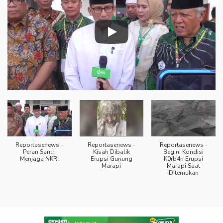
Reportasenews -
Reportasenews -
Reportasenews -
Peran Santri
Kisah Dibalik
Begini Kondisi
Menjaga NKRI
Erupsi Gunung
K0rb4n Erupsi
Marapi
Marapi Saat
Ditemukan