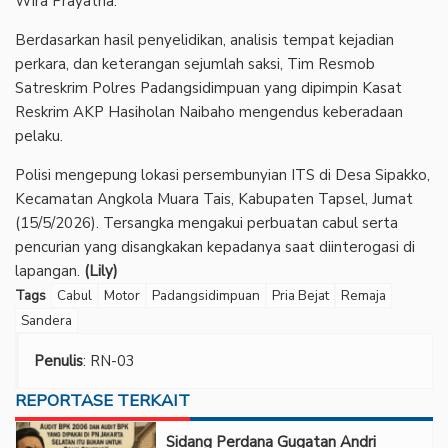
Wira Prayatna.
Berdasarkan hasil penyelidikan, analisis tempat kejadian
perkara, dan keterangan sejumlah saksi, Tim Resmob
Satreskrim Polres Padangsidimpuan yang dipimpin Kasat
Reskrim AKP Hasiholan Naibaho mengendus keberadaan
pelaku.
Polisi mengepung lokasi persembunyian ITS di Desa Sipakko,
Kecamatan Angkola Muara Tais, Kabupaten Tapsel, Jumat
(15/5/2026). Tersangka mengakui perbuatan cabul serta
pencurian yang disangkakan kepadanya saat diinterogasi di
lapangan.
(Lily)
Tags
Cabul
Motor
Padangsidimpuan
Pria Bejat
Remaja
Sandera
Penulis
: RN-03
REPORTASE TERKAIT
Sidang Perdana Gugatan Andri