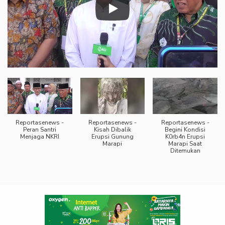
Reportasenews -
Reportasenews -
Reportasenews -
Peran Santri
Kisah Dibalik
Begini Kondisi
Menjaga NKRI
Erupsi Gunung
K0rb4n Erupsi
Marapi
Marapi Saat
Ditemukan