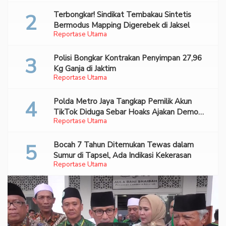
Terbongkar! Sindikat Tembakau Sintetis
Bermodus Mapping Digerebek di Jaksel
Reportase Utama
Polisi Bongkar Kontrakan Penyimpan 27,96
Kg Ganja di Jaktim
Reportase Utama
Polda Metro Jaya Tangkap Pemilik Akun
TikTok Diduga Sebar Hoaks Ajakan Demo
Reportase Utama
Turunkan Prabowo-Gibran
Bocah 7 Tahun Ditemukan Tewas dalam
Sumur di Tapsel, Ada Indikasi Kekerasan
Reportase Utama