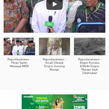
Reportasenews -
Reportasenews -
Reportasenews -
Peran Santri
Kisah Dibalik
Begini Kondisi
Menjaga NKRI
Erupsi Gunung
K0rb4n Erupsi
Marapi
Marapi Saat
Ditemukan