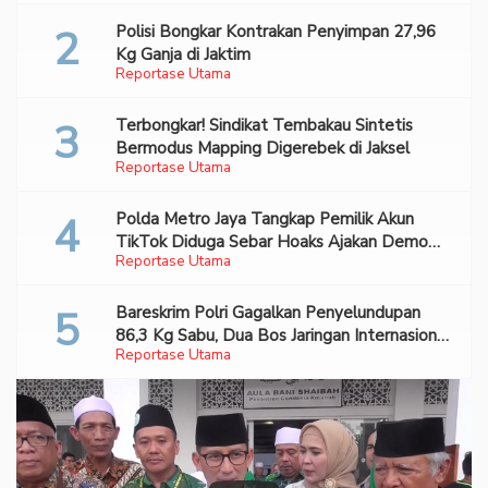
Polisi Bongkar Kontrakan Penyimpan 27,96
Kg Ganja di Jaktim
Reportase Utama
Terbongkar! Sindikat Tembakau Sintetis
Bermodus Mapping Digerebek di Jaksel
Reportase Utama
Polda Metro Jaya Tangkap Pemilik Akun
TikTok Diduga Sebar Hoaks Ajakan Demo
Reportase Utama
Turunkan Prabowo-Gibran
Bareskrim Polri Gagalkan Penyelundupan
86,3 Kg Sabu, Dua Bos Jaringan Internasional
Reportase Utama
Diburu