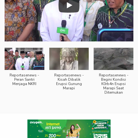
Reportasenews -
Reportasenews -
Reportasenews -
Peran Santri
Kisah Dibalik
Begini Kondisi
Menjaga NKRI
Erupsi Gunung
K0rb4n Erupsi
Marapi
Marapi Saat
Ditemukan