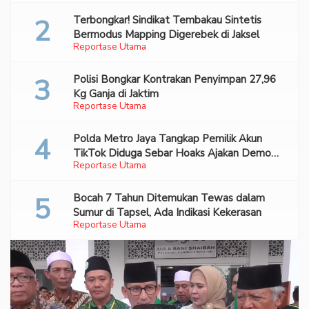
Terbongkar! Sindikat Tembakau Sintetis
Bermodus Mapping Digerebek di Jaksel
Reportase Utama
Polisi Bongkar Kontrakan Penyimpan 27,96
Kg Ganja di Jaktim
Reportase Utama
Polda Metro Jaya Tangkap Pemilik Akun
TikTok Diduga Sebar Hoaks Ajakan Demo
Reportase Utama
Turunkan Prabowo-Gibran
Bocah 7 Tahun Ditemukan Tewas dalam
Sumur di Tapsel, Ada Indikasi Kekerasan
Reportase Utama