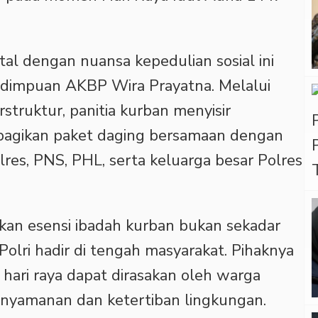
al dengan nuansa kepedulian sosial ini
idimpuan AKBP Wira Prayatna. Melalui
rstruktur, panitia kurban menyisir
gikan paket daging bersamaan dengan
res, PNS, PHL, serta keluarga besar Polres
an esensi ibadah kurban bukan sekadar
 Polri hadir di tengah masyarakat. Pihaknya
hari raya dapat dirasakan oleh warga
nyamanan dan ketertiban lingkungan.