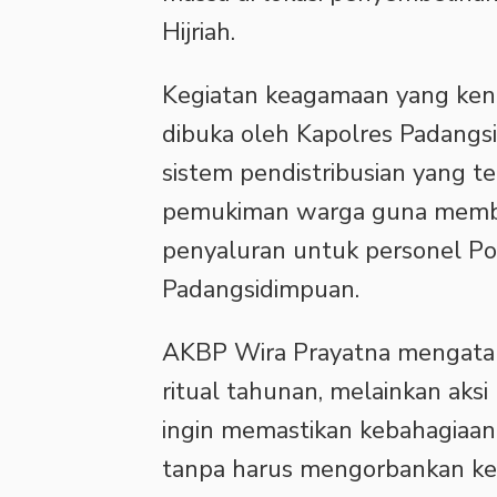
Hijriah.
Kegiatan keagamaan yang kent
dibuka oleh Kapolres Padangs
sistem pendistribusian yang te
pemukiman warga guna memba
penyaluran untuk personel Pol
Padangsidimpuan.
AKBP Wira Prayatna mengatak
ritual tahunan, melainkan aksi
ingin memastikan kebahagiaan 
tanpa harus mengorbankan ke