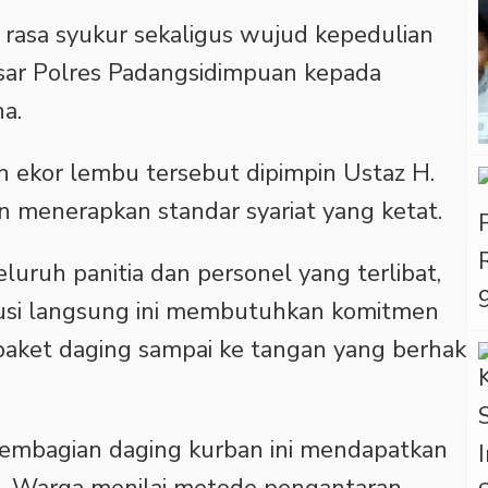
 rasa syukur sekaligus wujud kepedulian
sar Polres Padangsidimpuan kepada
a.
 ekor lembu tersebut dipimpin Ustaz H.
menerapkan standar syariat yang ketat.
luruh panitia dan personel yang terlibat,
usi langsung ini membutuhkan komitmen
 paket daging sampai ke tangan yang berhak
pembagian daging kurban ini mendapatkan
at. Warga menilai metode pengantaran