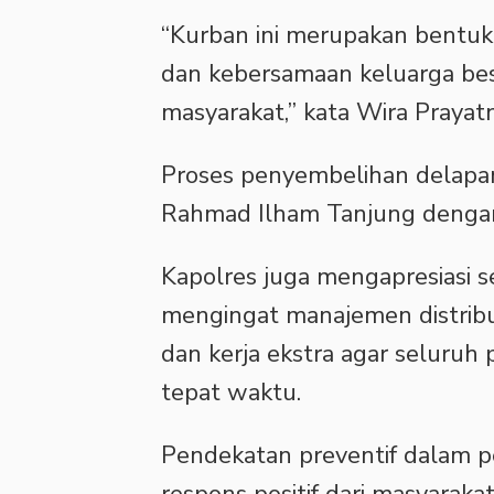
“Kurban ini merupakan bentuk
dan kebersamaan keluarga be
masyarakat,” kata Wira Prayatn
Proses penyembelihan delapan
Rahmad Ilham Tanjung dengan 
Kapolres juga mengapresiasi se
mengingat manajemen distrib
dan kerja ekstra agar seluruh
tepat waktu.
Pendekatan preventif dalam 
respons positif dari masyarak