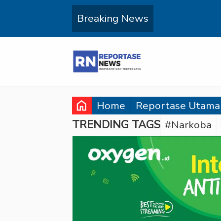
Breaking News
home
Home
Reportase Utama
TRENDING TAGS
#Narkoba