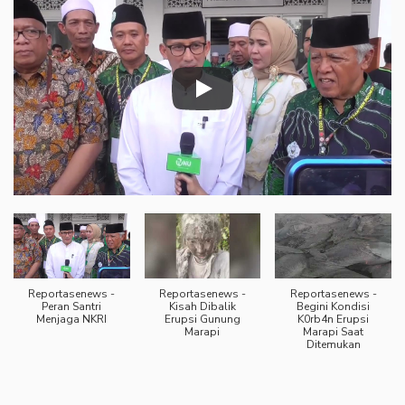
Reportasenews -
Reportasenews -
Reportasenews -
Peran Santri
Kisah Dibalik
Begini Kondisi
Menjaga NKRI
Erupsi Gunung
K0rb4n Erupsi
Marapi
Marapi Saat
Ditemukan