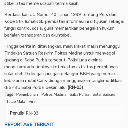
stiker atau meme ucapan terima kasih.
Berdasarkan UU Nomor 40 Tahun 1999 tentang Pers dan
Kode Etik Jurnalistik, pemuatan informasi ini ditujukan sebagai
fungsi kontrol sosial guna memastikan penegakan hukum
berjalan transparan dan akuntabel.
Hingga berita ini ditayangkan, masyarakat masih menunggu
Tindakan Satuan Reskrim Polres Madina untuk menyegel
gudang di Saba Purba tersebut. Polisi juga diminta
mendalami ada tidaknya keterkaitan aktivitas penimbunan
solar oleh D dengan jaringan pelangsir BBM yang memicu
kebakaran mobil Carry diduga menggunakan tangkimodifikasi
di SPBU Saba Purba, pekan lalu.
(RN-03)
Tags
Penimbunan
Polres Madina
Saba Purba
Solar Subsidi
Tutup Mata
Viral
Penulis
: RN-03
REPORTASE TERKAIT