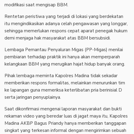
modifikasi saat mengisap BBM.
Rentetan peristiwa yang terjadi di lokasi yang berdekatan
itu mengindikasikan adanya celah pengawasan yang longgar,
sehingga memerlukan respons cepat aparat penegak hukum
demi menjaga hak masyarakat atas BBM bersubsidi.
Lembaga Pemantau Penyaluran Migas (PP-Migas) menilai
pembiaran terhadap praktik ini hanya akan memperparah
kelangkaan BBM yang merugikan hajat hidup banyak orang.
Pihak lembaga meminta Kapolres Madina tidak sekadar
memberikan respons formalitas, melainkan menurunkan tim
ke lapangan guna memeriksa keterlibatan pria berinisial D
serta jaringan penyuplainya.
Saat dikonfirmasi mengenai laporan masyarakat dan bukti
rekaman video yang beredar luas di jagat maya itu, Kapolres
Madina AKBP Bagus Priandy hanya memberikan tanggapan
singkat yang terkesan informal dengan mengirimkan sebuah