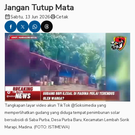
Jangan Tutup Mata
calendar_month
print
Sabtu, 13 Jun 2026
Cetak
Tangkapan layar video akun TikTok @Soksimedia yang
memperlihatkan gudang yang diduga tempat penimbunan solar
bersubsidi di Saba Purba, Desa Purba Baru, Kecamatan Lembah Sorik
Marapi, Madina. (FOTO: ISTIMEWA)