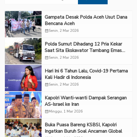
Gampata Desak Polda Aceh Usut Dana
Bencana Aceh
calendar_month
Senin, 2 Mar 2026
Polda Sumut Dihadang 12 Pria Kekar
Saat Sita Ekskavator Tambang Emas
Ilegal di Madina
calendar_month
Senin, 2 Mar 2026
Hari Ini 6 Tahun Lalu, Covid-19 Pertama
Kali Hadir di Indonesia
calendar_month
Senin, 2 Mar 2026
Kapolri Wanti-wanti Dampak Serangan
AS-Israel ke Iran
calendar_month
Minggu, 1 Mar 2026
Buka Puasa Bareng KSBSI, Kapolri
Ingatkan Buruh Soal Ancaman Global