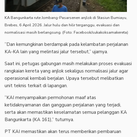
KA Bangunkarta rute Jombang-Pasarsenen anjlok di Stasiun Bumiayu,
Brebes, 6 April 2026. Jalur hulu dan hilir terganggu, evakuasi dan
normalisasi masih berlangsung. (Foto: Facebook/sukakoksamakereta)
‎”Dan kemungkinan berdampak pada kelambatan perjalanan
KA-KA lain yang melintasi jalur tersebut,” ujarnya.
‎Saat ini, petugas gabungan masih melakukan proses evakuasi
rangkaian kereta yang anjlok sekaligus normalisasi jalur agar
operasional kembali berjalan. Upaya tersebut melibatkan
unit teknis terkait di lapangan.
‎”KAI menyampaikan permohonan maaf atas
ketidaknyamanan dan gangguan perjalanan yang terjadi,
serta akan memastikan keselamatan semua pelanggan KA
Bangunkarta (KA 161),” tuturnya.
‎PT KAI memastikan akan terus memberikan pembaruan