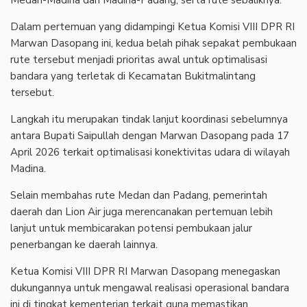
Medan-Madina dan Madina-Padang, serta rute sebaliknya.
Dalam pertemuan yang didampingi Ketua Komisi VIII DPR RI
Marwan Dasopang ini, kedua belah pihak sepakat pembukaan
rute tersebut menjadi prioritas awal untuk optimalisasi
bandara yang terletak di Kecamatan Bukitmalintang
tersebut.
Langkah itu merupakan tindak lanjut koordinasi sebelumnya
antara Bupati Saipullah dengan Marwan Dasopang pada 17
April 2026 terkait optimalisasi konektivitas udara di wilayah
Madina.
Selain membahas rute Medan dan Padang, pemerintah
daerah dan Lion Air juga merencanakan pertemuan lebih
lanjut untuk membicarakan potensi pembukaan jalur
penerbangan ke daerah lainnya.
Ketua Komisi VIII DPR RI Marwan Dasopang menegaskan
dukungannya untuk mengawal realisasi operasional bandara
ini di tingkat kementerian terkait guna memastikan