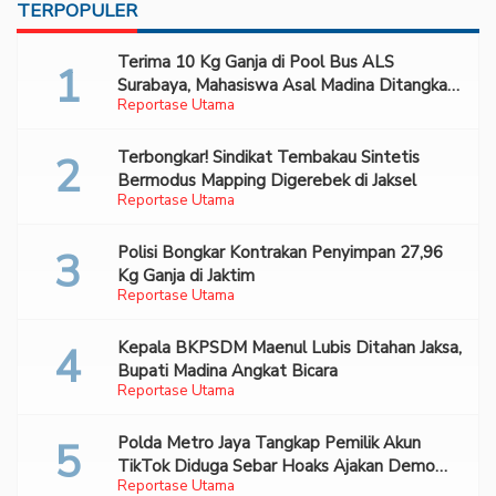
TERPOPULER
Terima 10 Kg Ganja di Pool Bus ALS
Surabaya, Mahasiswa Asal Madina Ditangkap
Reportase Utama
Bareskrim
Terbongkar! Sindikat Tembakau Sintetis
Bermodus Mapping Digerebek di Jaksel
Reportase Utama
Polisi Bongkar Kontrakan Penyimpan 27,96
Kg Ganja di Jaktim
Reportase Utama
Kepala BKPSDM Maenul Lubis Ditahan Jaksa,
Bupati Madina Angkat Bicara
Reportase Utama
Polda Metro Jaya Tangkap Pemilik Akun
TikTok Diduga Sebar Hoaks Ajakan Demo
Reportase Utama
Turunkan Prabowo-Gibran