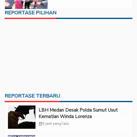
REPORTASE PILIHAN
REPORTASE TERBARU
LBH Medan Desak Polda Sumut Usut
Kematian Winda Lorenza
calendar_month
5 jam yang lalu