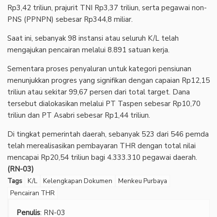
Rp3,42 triliun, prajurit TNI Rp3,37 triliun, serta pegawai non-
PNS (PPNPN) sebesar Rp344,8 miliar.
Saat ini, sebanyak 98 instansi atau seluruh K/L telah
mengajukan pencairan melalui 8.891 satuan kerja.
Sementara proses penyaluran untuk kategori pensiunan
menunjukkan progres yang signifikan dengan capaian Rp12,15
triliun atau sekitar 99,67 persen dari total target. Dana
tersebut dialokasikan melalui PT Taspen sebesar Rp10,70
triliun dan PT Asabri sebesar Rp1,44 triliun.
Di tingkat pemerintah daerah, sebanyak 523 dari 546 pemda
telah merealisasikan pembayaran THR dengan total nilai
mencapai Rp20,54 triliun bagi 4.333.310 pegawai daerah.
(RN-03)
Tags
K/L
Kelengkapan Dokumen
Menkeu Purbaya
Pencairan THR
Penulis
: RN-03