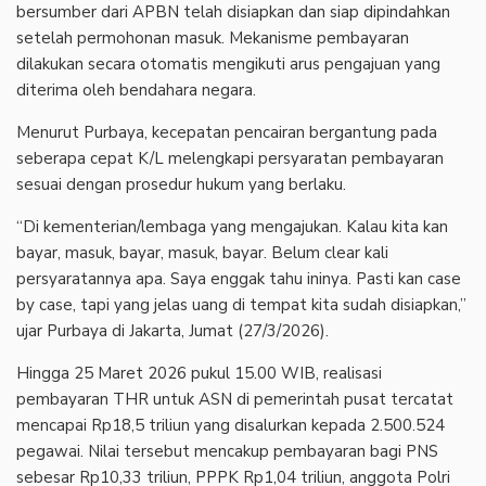
bersumber dari APBN telah disiapkan dan siap dipindahkan
setelah permohonan masuk. Mekanisme pembayaran
dilakukan secara otomatis mengikuti arus pengajuan yang
diterima oleh bendahara negara.
Menurut Purbaya, kecepatan pencairan bergantung pada
seberapa cepat K/L melengkapi persyaratan pembayaran
sesuai dengan prosedur hukum yang berlaku.
“Di kementerian/lembaga yang mengajukan. Kalau kita kan
bayar, masuk, bayar, masuk, bayar. Belum clear kali
persyaratannya apa. Saya enggak tahu ininya. Pasti kan case
by case, tapi yang jelas uang di tempat kita sudah disiapkan,”
ujar Purbaya di Jakarta, Jumat (27/3/2026).
Hingga 25 Maret 2026 pukul 15.00 WIB, realisasi
pembayaran THR untuk ASN di pemerintah pusat tercatat
mencapai Rp18,5 triliun yang disalurkan kepada 2.500.524
pegawai. Nilai tersebut mencakup pembayaran bagi PNS
sebesar Rp10,33 triliun, PPPK Rp1,04 triliun, anggota Polri