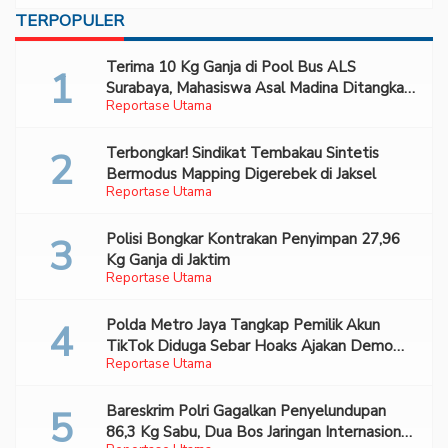
TERPOPULER
Terima 10 Kg Ganja di Pool Bus ALS
Surabaya, Mahasiswa Asal Madina Ditangkap
Reportase Utama
Bareskrim
Terbongkar! Sindikat Tembakau Sintetis
Bermodus Mapping Digerebek di Jaksel
Reportase Utama
Polisi Bongkar Kontrakan Penyimpan 27,96
Kg Ganja di Jaktim
Reportase Utama
Polda Metro Jaya Tangkap Pemilik Akun
TikTok Diduga Sebar Hoaks Ajakan Demo
Reportase Utama
Turunkan Prabowo-Gibran
Bareskrim Polri Gagalkan Penyelundupan
86,3 Kg Sabu, Dua Bos Jaringan Internasional