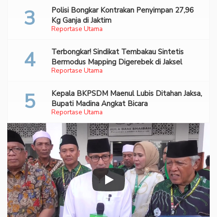
Polisi Bongkar Kontrakan Penyimpan 27,96
Kg Ganja di Jaktim
Reportase Utama
Terbongkar! Sindikat Tembakau Sintetis
Bermodus Mapping Digerebek di Jaksel
Reportase Utama
Kepala BKPSDM Maenul Lubis Ditahan Jaksa,
Bupati Madina Angkat Bicara
Reportase Utama