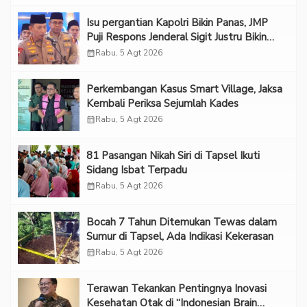
Isu pergantian Kapolri Bikin Panas, JMP
Puji Respons Jenderal Sigit Justru Bikin
“Adem”
calendar_month
Rabu, 5 Agt 2026
Perkembangan Kasus Smart Village, Jaksa
Kembali Periksa Sejumlah Kades
calendar_month
Rabu, 5 Agt 2026
81 Pasangan Nikah Siri di Tapsel Ikuti
Sidang Isbat Terpadu
calendar_month
Rabu, 5 Agt 2026
Bocah 7 Tahun Ditemukan Tewas dalam
Sumur di Tapsel, Ada Indikasi Kekerasan
calendar_month
Rabu, 5 Agt 2026
Terawan Tekankan Pentingnya Inovasi
Kesehatan Otak di “Indonesian Brain