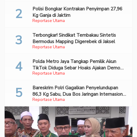
Polisi Bongkar Kontrakan Penyimpan 27,96
Kg Ganja di Jaktim
Reportase Utama
Terbongkar! Sindikat Tembakau Sintetis
Bermodus Mapping Digerebek di Jaksel
Reportase Utama
Polda Metro Jaya Tangkap Pemilik Akun
TikTok Diduga Sebar Hoaks Ajakan Demo
Reportase Utama
Turunkan Prabowo-Gibran
Bareskrim Polri Gagalkan Penyelundupan
86,3 Kg Sabu, Dua Bos Jaringan Internasional
Reportase Utama
Diburu