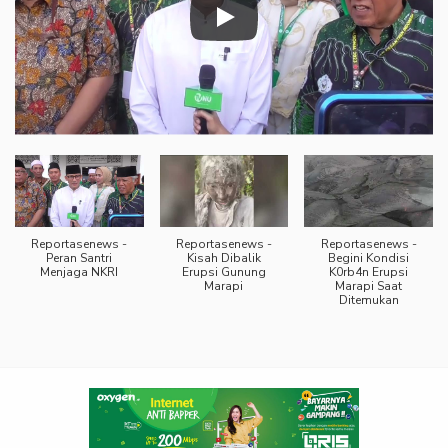
Reportasenews -
Reportasenews -
Reportasenews -
Peran Santri
Kisah Dibalik
Begini Kondisi
Menjaga NKRI
Erupsi Gunung
K0rb4n Erupsi
Marapi
Marapi Saat
Ditemukan