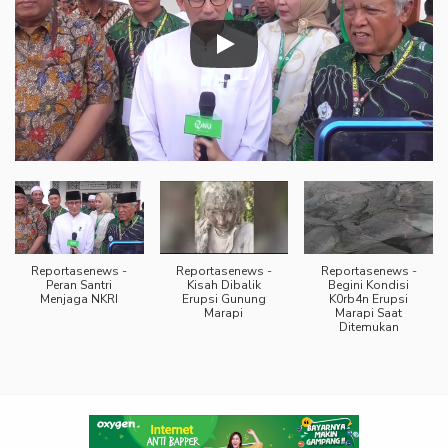
Reportasenews -
Reportasenews -
Reportasenews -
Peran Santri
Kisah Dibalik
Begini Kondisi
Menjaga NKRI
Erupsi Gunung
K0rb4n Erupsi
Marapi
Marapi Saat
Ditemukan