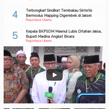
Terbongkar! Sindikat Tembakau Sintetis
Bermodus Mapping Digerebek di Jaksel
Reportase Utama
Kepala BKPSDM Maenul Lubis Ditahan Jaksa,
Bupati Madina Angkat Bicara
Reportase Utama