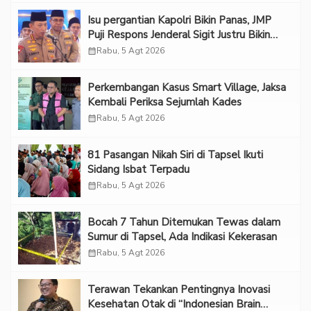
Isu pergantian Kapolri Bikin Panas, JMP
Puji Respons Jenderal Sigit Justru Bikin
“Adem”
calendar_month
Rabu, 5 Agt 2026
Perkembangan Kasus Smart Village, Jaksa
Kembali Periksa Sejumlah Kades
calendar_month
Rabu, 5 Agt 2026
81 Pasangan Nikah Siri di Tapsel Ikuti
Sidang Isbat Terpadu
calendar_month
Rabu, 5 Agt 2026
Bocah 7 Tahun Ditemukan Tewas dalam
Sumur di Tapsel, Ada Indikasi Kekerasan
calendar_month
Rabu, 5 Agt 2026
Terawan Tekankan Pentingnya Inovasi
Kesehatan Otak di “Indonesian Brain