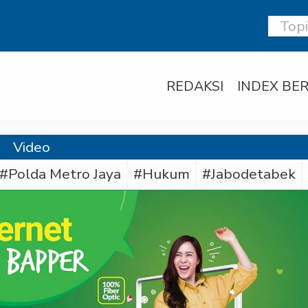
REDAKSI
INDEX BER
Video
#Polda Metro Jaya
#Hukum
#Jabodetabek