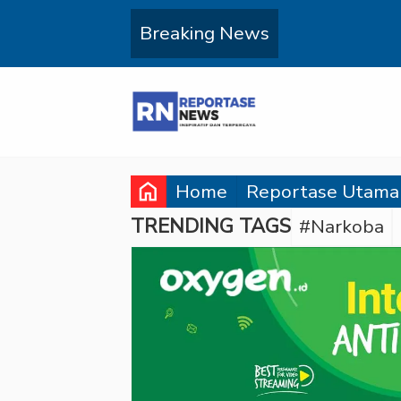
Breaking News
home
Home
Reportase Utama
TRENDING TAGS
#Narkoba