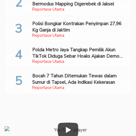
Bermodus Mapping Digerebek di Jaksel
Reportase Utama
Polisi Bongkar Kontrakan Penyimpan 27,96
Kg Ganja di Jaktim
Reportase Utama
Polda Metro Jaya Tangkap Pemilik Akun
TikTok Diduga Sebar Hoaks Ajakan Demo
Reportase Utama
Turunkan Prabowo-Gibran
Bocah 7 Tahun Ditemukan Tewas dalam
Sumur di Tapsel, Ada Indikasi Kekerasan
Reportase Utama