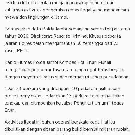
Insiden di Tebo seolah menjadi puncak gunung es dari
suburnya aktivitas pengerukan emas ilegal yang mengancam
nyawa dan lingkungan di Jambi.
Berdasarkan data Polda Jambi, sepanjang semester pertama
tahun 2026, Direktorat Reserse Kriminal Khusus beserta
jajaran Polres telah mengamankan 50 tersangka dari 23
kasus PETI.
Kabid Humas Polda Jambi Kombes Pol. Erlan Munaji
mengatakan pemberantasan tambang ilegal terus berjalan
dengan mayoritas kasus sudah memasuki tahap persidangan.
“Dari 23 perkara yang ditangani, 10 perkara masih dalam
proses penyidikan, sedangkan 13 perkara telah dinyatakan
lengkap dan dilimpahkan ke Jaksa Penuntut Umum,” tegas
Erlan.
Aktivitas ilegal ini bukan operasi berskala kecil. Hal itu
dibuktikan dengan sitaan barang bukti bernilai miliaran rupiah.