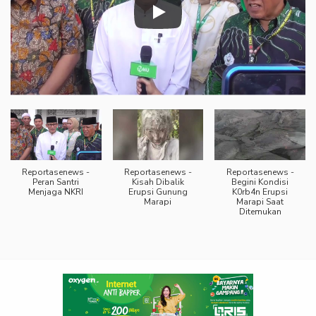
Reportasenews -
Reportasenews -
Reportasenews -
Peran Santri
Kisah Dibalik
Begini Kondisi
Menjaga NKRI
Erupsi Gunung
K0rb4n Erupsi
Marapi
Marapi Saat
Ditemukan