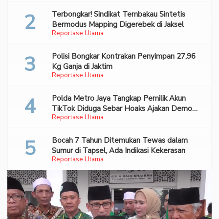
Terbongkar! Sindikat Tembakau Sintetis
Bermodus Mapping Digerebek di Jaksel
Reportase Utama
Polisi Bongkar Kontrakan Penyimpan 27,96
Kg Ganja di Jaktim
Reportase Utama
Polda Metro Jaya Tangkap Pemilik Akun
TikTok Diduga Sebar Hoaks Ajakan Demo
Reportase Utama
Turunkan Prabowo-Gibran
Bocah 7 Tahun Ditemukan Tewas dalam
Sumur di Tapsel, Ada Indikasi Kekerasan
Reportase Utama