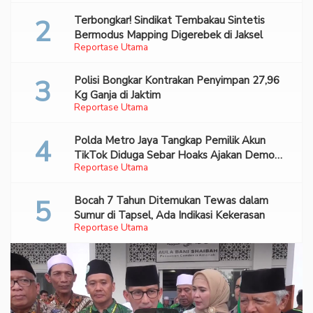
Terbongkar! Sindikat Tembakau Sintetis
Bermodus Mapping Digerebek di Jaksel
Reportase Utama
Polisi Bongkar Kontrakan Penyimpan 27,96
Kg Ganja di Jaktim
Reportase Utama
Polda Metro Jaya Tangkap Pemilik Akun
TikTok Diduga Sebar Hoaks Ajakan Demo
Reportase Utama
Turunkan Prabowo-Gibran
Bocah 7 Tahun Ditemukan Tewas dalam
Sumur di Tapsel, Ada Indikasi Kekerasan
Reportase Utama