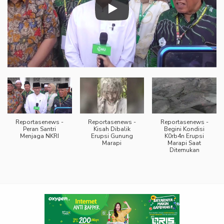
Reportasenews -
Reportasenews -
Reportasenews -
Peran Santri
Kisah Dibalik
Begini Kondisi
Menjaga NKRI
Erupsi Gunung
K0rb4n Erupsi
Marapi
Marapi Saat
Ditemukan