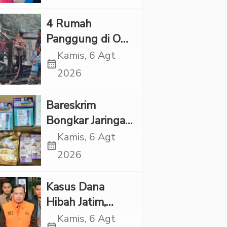
Kapolres Tapsel
‎4 Rumah
Panggung di OKI
Ludes Terbakar,
Kamis, 6 Agt
calendar_month
Kerugian Capai
2026
Rp1 Miliar
Bareskrim
Bongkar Jaringan
Etomidate dari
Kamis, 6 Agt
calendar_month
Thailand, 4
2026
Pelaku Ditangkap
Kasus Dana
Hibah Jatim,
Siliwangi: Partai
Kamis, 6 Agt