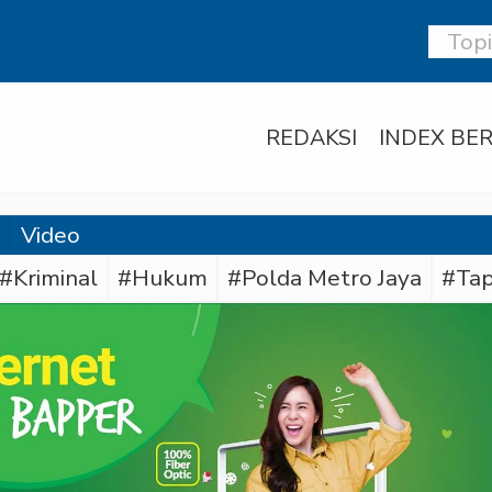
REDAKSI
INDEX BER
Video
#Kriminal
#Hukum
#Polda Metro Jaya
#Tap