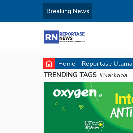
Breaking News
home
Home
Reportase Utama
TRENDING TAGS
#Narkoba