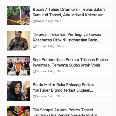
Bocah 7 Tahun Ditemukan Tewas dalam
Sumur di Tapsel, Ada Indikasi Kekerasan
calendar_month
Rabu, 5 Agt 2026
Terawan Tekankan Pentingnya Inovasi
Kesehatan Otak di “Indonesian Brain
Forum 2026 UPN Veteran Jakarta”
calendar_month
Selasa, 4 Agt 2026
Sepi Pemberitaan Perkara Triliunan Rupiah
Investree, Ternyata Sudah Jatuh Vonis
calendar_month
Selasa, 4 Agt 2026
Polda Metro Buka Peluang Periksa
YouTuber Bigmo terkait Dugaan
Eksploitasi Anak
calendar_month
Selasa, 4 Agt 2026
Tak Sampai 24 Jam, Polres Tapsel
Tangkap Dua Pencuri Sepeda Motor