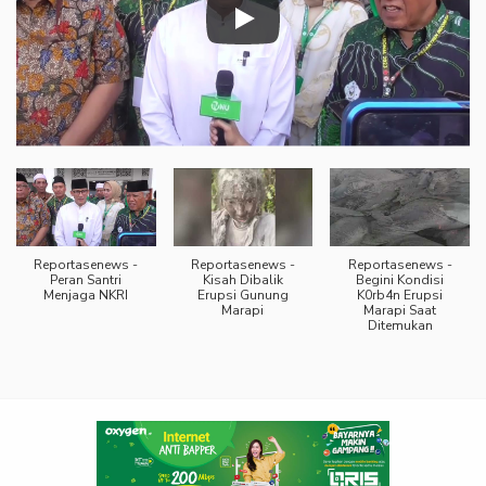
Reportasenews -
Reportasenews -
Reportasenews -
Peran Santri
Kisah Dibalik
Begini Kondisi
Menjaga NKRI
Erupsi Gunung
K0rb4n Erupsi
Marapi
Marapi Saat
Ditemukan