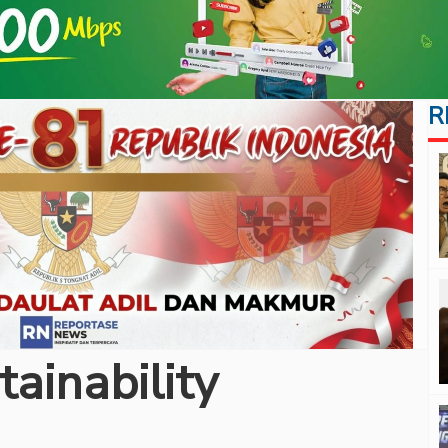
R
ainability