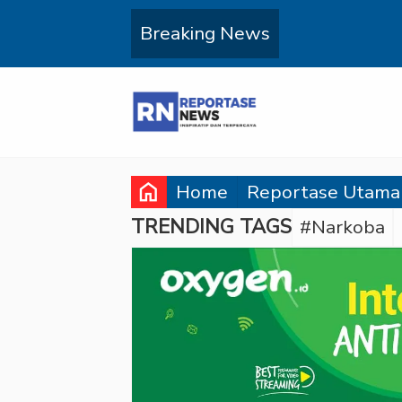
Breaking News
home
Home
Reportase Utama
TRENDING TAGS
#Narkoba