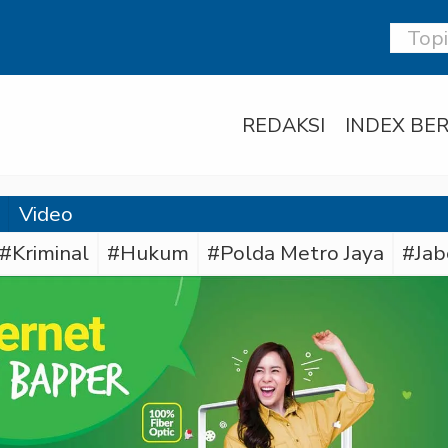
REDAKSI
INDEX BER
Video
#Kriminal
#Hukum
#Polda Metro Jaya
#Jab