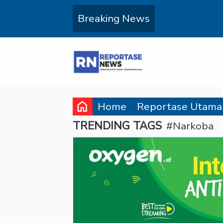
Breaking News
home
Home
Reportase Utama
TRENDING TAGS
#Narkoba