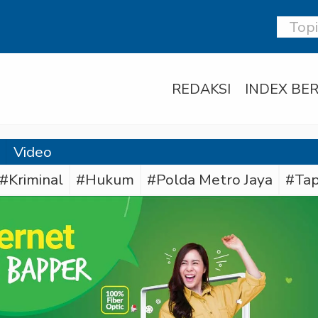
REDAKSI
INDEX BER
Video
#Kriminal
#Hukum
#Polda Metro Jaya
#Tap