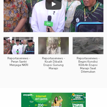
Reportasenews -
Reportasenews -
Reportasenews -
Peran Santri
Kisah Dibalik
Begini Kondisi
Menjaga NKRI
Erupsi Gunung
K0rb4n Erupsi
Marapi
Marapi Saat
Ditemukan