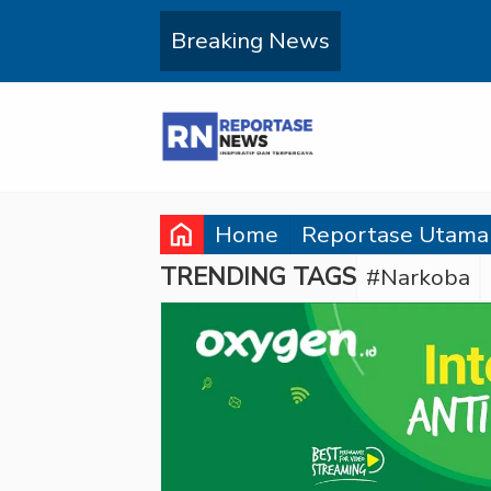
Breaking News
home
Home
Reportase Utama
TRENDING TAGS
#Narkoba