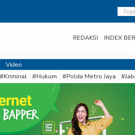
REDAKSI
INDEX BER
Video
#Kriminal
#Hukum
#Polda Metro Jaya
#Jab