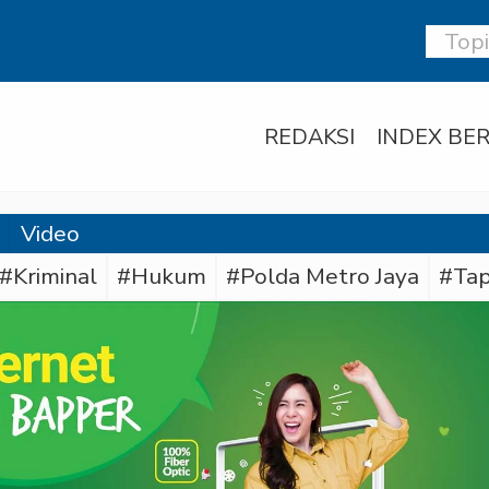
REDAKSI
INDEX BER
Video
#Kriminal
#Hukum
#Polda Metro Jaya
#Tap