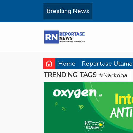
Breaking News
home
Home
Reportase Utama
TRENDING TAGS
#Narkoba