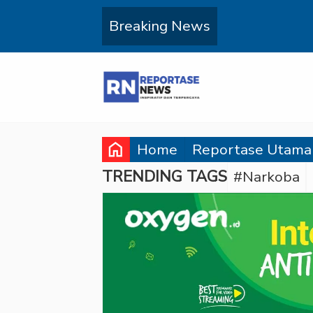
Breaking News
home
Home
Reportase Utama
TRENDING TAGS
#Narkoba