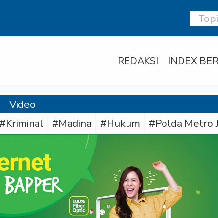
REDAKSI
INDEX BER
Video
#Kriminal
#Madina
#Hukum
#Polda Metro 