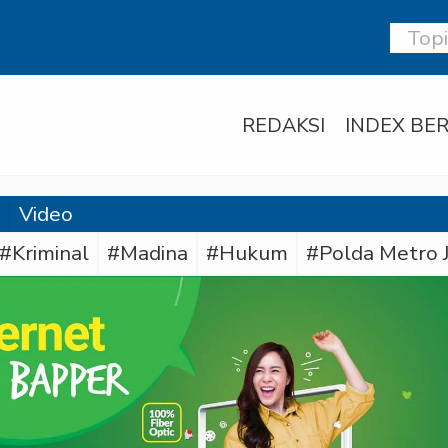
REDAKSI
INDEX BER
Video
#Kriminal
#Madina
#Hukum
#Polda Metro 