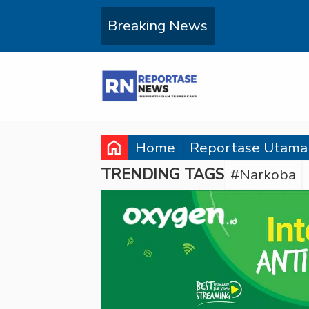
Breaking News
home
Home
Reportase Utama
TRENDING TAGS
#Narkoba