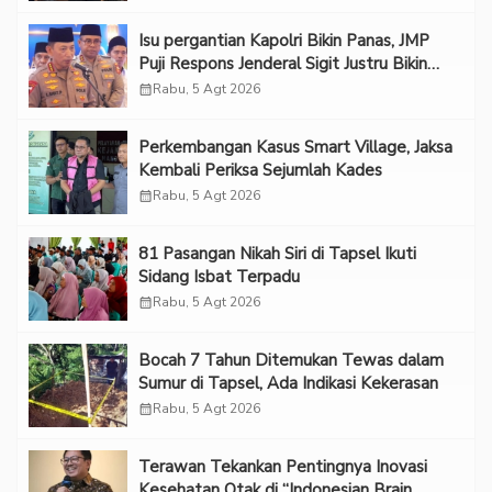
Isu pergantian Kapolri Bikin Panas, JMP
Puji Respons Jenderal Sigit Justru Bikin
“Adem”
calendar_month
Rabu, 5 Agt 2026
Perkembangan Kasus Smart Village, Jaksa
Kembali Periksa Sejumlah Kades
calendar_month
Rabu, 5 Agt 2026
81 Pasangan Nikah Siri di Tapsel Ikuti
Sidang Isbat Terpadu
calendar_month
Rabu, 5 Agt 2026
Bocah 7 Tahun Ditemukan Tewas dalam
Sumur di Tapsel, Ada Indikasi Kekerasan
calendar_month
Rabu, 5 Agt 2026
Terawan Tekankan Pentingnya Inovasi
Kesehatan Otak di “Indonesian Brain