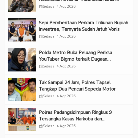
Forum 2026 UPN Veteran Jakarta”
calendar_month
Selasa, 4 Agt 2026
Sepi Pemberitaan Perkara Triliunan Rupiah
Investree, Ternyata Sudah Jatuh Vonis
calendar_month
Selasa, 4 Agt 2026
Polda Metro Buka Peluang Periksa
YouTuber Bigmo terkait Dugaan
Eksploitasi Anak
calendar_month
Selasa, 4 Agt 2026
Tak Sampai 24 Jam, Polres Tapsel
Tangkap Dua Pencuri Sepeda Motor
calendar_month
Selasa, 4 Agt 2026
Polres Padangsidimpuan Ringkus 9
Tersangka Kasus Narkoba dan
Penganiayaan
calendar_month
Selasa, 4 Agt 2026