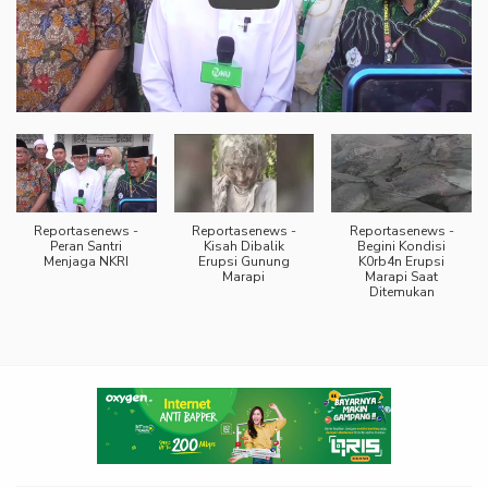
Reportasenews -
Reportasenews -
Reportasenews -
Peran Santri
Kisah Dibalik
Begini Kondisi
Menjaga NKRI
Erupsi Gunung
K0rb4n Erupsi
Marapi
Marapi Saat
Ditemukan