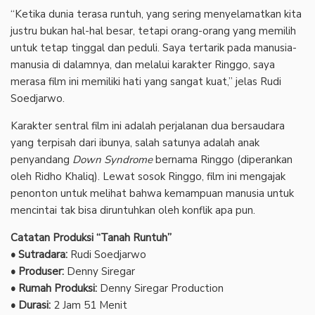
“Ketika dunia terasa runtuh, yang sering menyelamatkan kita
justru bukan hal-hal besar, tetapi orang-orang yang memilih
untuk tetap tinggal dan peduli. Saya tertarik pada manusia-
manusia di dalamnya, dan melalui karakter Ringgo, saya
merasa film ini memiliki hati yang sangat kuat,” jelas Rudi
Soedjarwo.
Karakter sentral film ini adalah perjalanan dua bersaudara
yang terpisah dari ibunya, salah satunya adalah anak
penyandang
Down Syndrome
bernama Ringgo (diperankan
oleh Ridho Khaliq). Lewat sosok Ringgo, film ini mengajak
penonton untuk melihat bahwa kemampuan manusia untuk
mencintai tak bisa diruntuhkan oleh konflik apa pun.
Catatan Produksi “Tanah Runtuh”
• Sutradara:
Rudi Soedjarwo
• Produser:
Denny Siregar
• Rumah Produksi:
Denny Siregar Production
• Durasi:
2 Jam 51 Menit