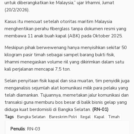
untuk diberangkatkan ke Malaysia,” ujar Irhamni, Jumat
(20/2/2026).
Kasus itu mencuat setelah otoritas maritim Malaysia
menghentikan perahu fiberglass tanpa dokumen resmi yang
membawa 11 anak buah kapal (ABK) pada Oktober 2025.
Meskipun pihak berwewenang hanya menyisihkan sekitar 50
kilogram pasir timah sebagai sampel barang bukti fisik,
Irhamni menegaskan volume riil yang dikirimkan dalam satu
kali perjalanan mencapai 7,5 ton.
Selain penyitaan fisik kapal dan sisa muatan, tim penyidik juga
menganalisis sejumlah alat komunikasi milik para pelaku yang
telah diamankan. Tujuannya, memetakan jalur komunikasi dan
transaksi guna memburu bos besar di balik bisnis gelap yang
diduga kuat berdomisili di Bangka Selatan.
(RN-01)
Tags
Bangka Selatan
Bareskrim Polri
Ilegal
Kapal
Timah
Penulis
: RN-03