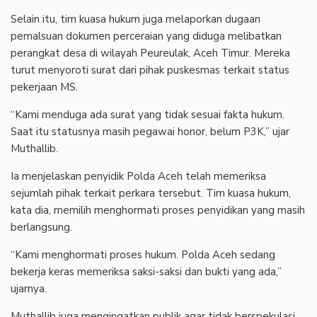
Selain itu, tim kuasa hukum juga melaporkan dugaan
pemalsuan dokumen perceraian yang diduga melibatkan
perangkat desa di wilayah Peureulak, Aceh Timur. Mereka
turut menyoroti surat dari pihak puskesmas terkait status
pekerjaan MS.
“Kami menduga ada surat yang tidak sesuai fakta hukum.
Saat itu statusnya masih pegawai honor, belum P3K,” ujar
Muthallib.
Ia menjelaskan penyidik Polda Aceh telah memeriksa
sejumlah pihak terkait perkara tersebut. Tim kuasa hukum,
kata dia, memilih menghormati proses penyidikan yang masih
berlangsung.
“Kami menghormati proses hukum. Polda Aceh sedang
bekerja keras memeriksa saksi-saksi dan bukti yang ada,”
ujarnya.
Muthallib juga mengingatkan publik agar tidak berspekulasi