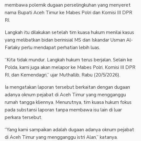
membawa polemik dugaan perselingkuhan yang menyeret
nama Bupati Aceh Timur ke Mabes Polri dan Komisi III DPR
RI.
Langkah itu dilakukan setelah tim kuasa hukum menilai kasus
yang melibatkan bidan berinisial MS dan Iskandar Usman Al-
Farlaky perlu mendapat perhatian lebih luas.
“Kita tidak mundur. Langkah hukum terus berjalan. Selain ke
Polda, kami juga akan melapor ke Mabes Polri, Komisi III DPR
RI, dan Kemendagri,” ujar Muthallib, Rabu (20/5/2026).
Ia mengatakan laporan tersebut berkaitan dengan dugaan
adanya oknum pejabat di Aceh Timur yang mengganggu
rumah tangga kliennya. Menurutnya, tim kuasa hukum fokus
pada substansi laporan tanpa membawa isu lain di luar
perkara tersebut.
“Yang kami sampaikan adalah dugaan adanya oknum pejabat
di Aceh Timur yang mengganggu istri Alan,” katanya.