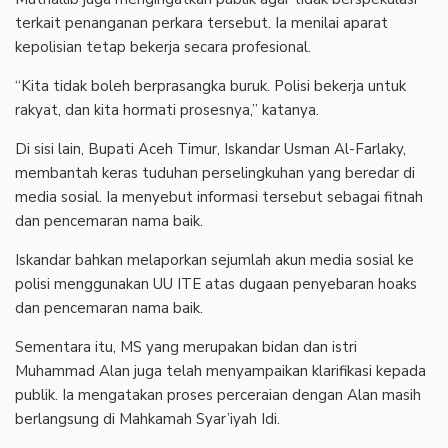
terkait penanganan perkara tersebut. Ia menilai aparat
kepolisian tetap bekerja secara profesional.
“Kita tidak boleh berprasangka buruk. Polisi bekerja untuk
rakyat, dan kita hormati prosesnya,” katanya.
Di sisi lain, Bupati Aceh Timur, Iskandar Usman Al-Farlaky,
membantah keras tuduhan perselingkuhan yang beredar di
media sosial. Ia menyebut informasi tersebut sebagai fitnah
dan pencemaran nama baik.
Iskandar bahkan melaporkan sejumlah akun media sosial ke
polisi menggunakan UU ITE atas dugaan penyebaran hoaks
dan pencemaran nama baik.
Sementara itu, MS yang merupakan bidan dan istri
Muhammad Alan juga telah menyampaikan klarifikasi kepada
publik. Ia mengatakan proses perceraian dengan Alan masih
berlangsung di Mahkamah Syar’iyah Idi.