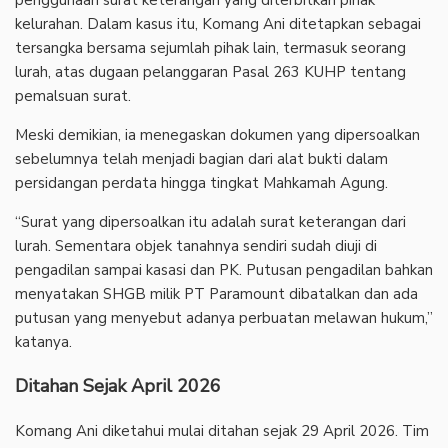
kelurahan. Dalam kasus itu, Komang Ani ditetapkan sebagai
tersangka bersama sejumlah pihak lain, termasuk seorang
lurah, atas dugaan pelanggaran Pasal 263 KUHP tentang
pemalsuan surat.
‎Meski demikian, ia menegaskan dokumen yang dipersoalkan
sebelumnya telah menjadi bagian dari alat bukti dalam
persidangan perdata hingga tingkat Mahkamah Agung.
‎“Surat yang dipersoalkan itu adalah surat keterangan dari
lurah. Sementara objek tanahnya sendiri sudah diuji di
pengadilan sampai kasasi dan PK. Putusan pengadilan bahkan
menyatakan SHGB milik PT Paramount dibatalkan dan ada
putusan yang menyebut adanya perbuatan melawan hukum,”
katanya.
‎Ditahan Sejak April 2026
‎Komang Ani diketahui mulai ditahan sejak 29 April 2026. Tim