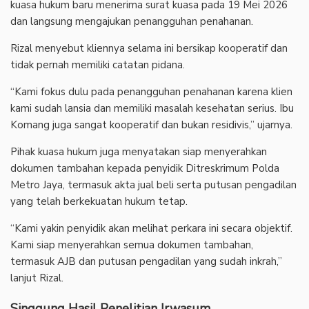
kuasa hukum baru menerima surat kuasa pada 19 Mei 2026
dan langsung mengajukan penangguhan penahanan.
‎Rizal menyebut kliennya selama ini bersikap kooperatif dan
tidak pernah memiliki catatan pidana.
‎“Kami fokus dulu pada penangguhan penahanan karena klien
kami sudah lansia dan memiliki masalah kesehatan serius. Ibu
Komang juga sangat kooperatif dan bukan residivis,” ujarnya.
‎Pihak kuasa hukum juga menyatakan siap menyerahkan
dokumen tambahan kepada penyidik Ditreskrimum Polda
Metro Jaya, termasuk akta jual beli serta putusan pengadilan
yang telah berkekuatan hukum tetap.
‎“Kami yakin penyidik akan melihat perkara ini secara objektif.
Kami siap menyerahkan semua dokumen tambahan,
termasuk AJB dan putusan pengadilan yang sudah inkrah,”
lanjut Rizal.
‎Singgung Hasil Penelitian Irwasum