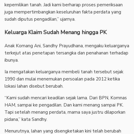
kepemilikan tanah. Jadi kami berharap proses pemeriksaan
juga mempertimbangkan keseluruhan fakta perdata yang
sudah diputus pengadilan,” ujarnya.
‎Keluarga Klaim Sudah Menang hingga PK
‎Anak Komang Ani, Sandhy Prayudhana, mengaku keluarganya
terkejut atas penetapan tersangka dan penahanan terhadap
ibunya.
‎Ia mengatakan keluarganya membeli tanah tersebut sejak
1990 dan mulai menemukan persoalan pada 2012 ketika
lokasi lahan disebut berubah.
‎“Kami sudah mencari keadilan sejak lama. Dari BPN, Komnas
HAM, sampai ke pengadilan. Dan kami menang sampai PK.
Tapi setelah menang perdata, mama saya justru dilaporkan
pidana,” kata Sandhy.
‎Menurutnya, lahan yang disengketakan kini telah berubah