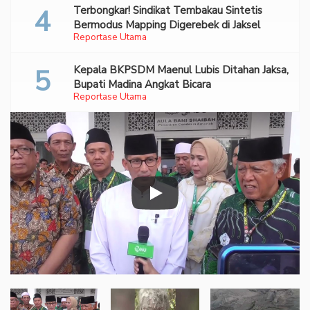
Terbongkar! Sindikat Tembakau Sintetis
Bermodus Mapping Digerebek di Jaksel
Reportase Utama
Kepala BKPSDM Maenul Lubis Ditahan Jaksa,
Bupati Madina Angkat Bicara
Reportase Utama